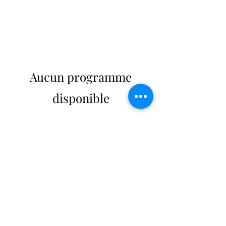
Aucun programme
disponible
bsps.association(at)gmail.com