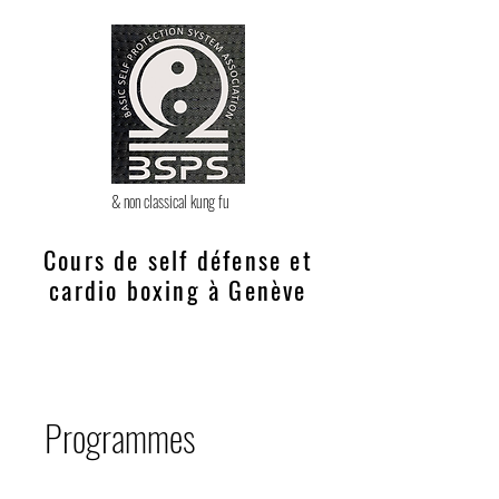
& non classical kung fu
Cours de self défense et
cardio boxing à Genève
Programmes